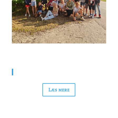
Glæde
Alle børn fortjener at gå glade til og fra skole
Læs mere