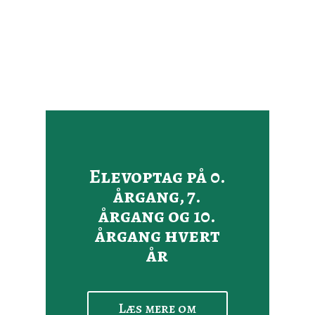
Elevoptag på 0.
årgang, 7.
årgang og 10.
årgang hvert
år
Læs mere om