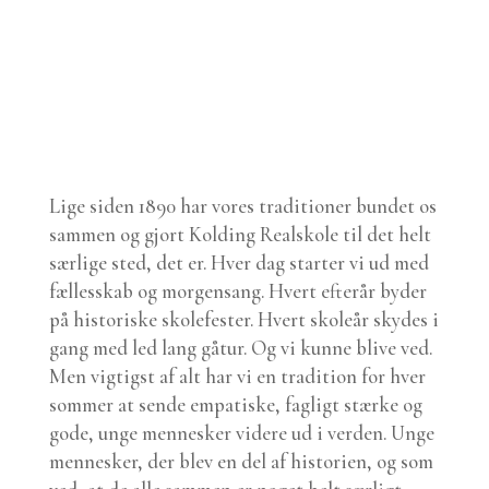
Lige siden 1890 har vores traditioner bundet os
sammen og gjort Kolding Realskole til det helt
særlige sted, det er. Hver dag starter vi ud med
fællesskab og morgensang. Hvert efterår byder
på historiske skolefester. Hvert skoleår skydes i
gang med led lang gåtur. Og vi kunne blive ved.
Men vigtigst af alt har vi en tradition for hver
sommer at sende empatiske, fagligt stærke og
gode, unge mennesker videre ud i verden. Unge
mennesker, der blev en del af historien, og som