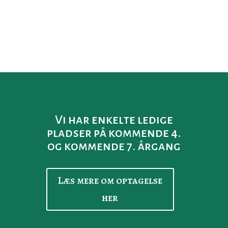
Læs mere om Kolding Realskole
her
Vi har enkelte ledige
pladser på kommende 4.
og kommende 7. årgang
Læs mere om optagelse
her