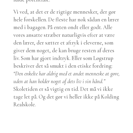
Vi ved, at det er de rigtige mennesker, der gør
hele forskellen. De fleste har nok sådan en lærer
med i bagagen. På enten ondt eller godt. Alle
vores ansatte stræber naturligvis efter at være
den lærer, der sætter et aftryk i eleverne, som
giver dem noget, de kan bruge resten af deres
liv. Som har gjort indtryk. Eller som Løgstrup
beskriver det så smukt i den etiske fordring:
“Den enkelte har aldrig med et andet menneske at gøre,
uden at han holder noget af dets liv i sin hånd.”
Skoletiden er så vigtig en tid. Det må vi ikke
tage let på. Og det gør vi heller ikke på Kolding
Realskole.