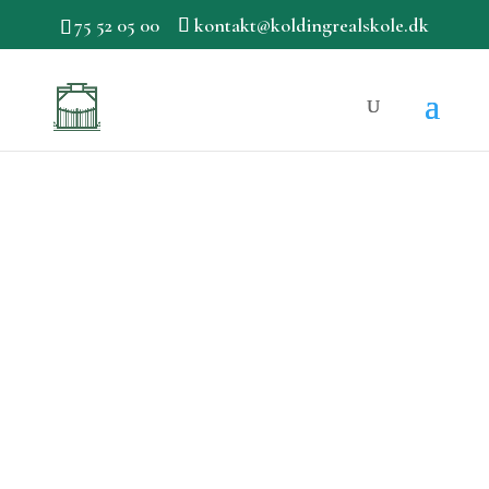
75 52 05 00
kontakt@koldingrealskole.dk