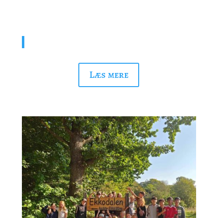
Faglig dedikation
“Uanset hvad man vælger, må man gøre sig umage”
Læs mere