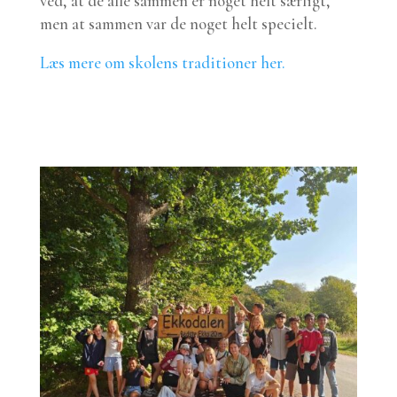
ved, at de alle sammen er noget helt særligt,
men at sammen var de noget helt specielt.
Læs mere om skolens traditioner her.