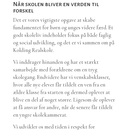
Når skolen bliver en verden til
forskel
Det er vores vigtigste opgave at skabe
fundamentet for børn og unges videre færd. Et
godt skoleliv indeholder fokus på både faglig
og social udvikling, og det er vi sammen om på
Kolding Realskole.
Vi inddrager hinanden og har et stærkt
samarbejde med forældrene om en tryg
skolegang. Endvidere har vi venskabsklasser,
hvor alle nye elever får tildelt en ven fra en
ældre klasse fra starten og dermed oplever at
blive en del af noget større. Ligesom de oplever
at få ansvar for andre, når de senere får tildelt
en yngre skolekammerat.
Vi udvikler os med tiden i respekt for