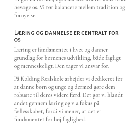
bevæge os. Vi tør balancere mellem tradition og
fornyelse.
Læring og dannelse er centralt for
os
Læring er fundamentet i livet og danner
grundlag for børnenes udvikling, både fagligt
og menneskeligt. Den tager vi ansvar for.
På Kolding Realskole arbejder vi dedikeret for
at danne børn og unge og dermed gøre dem
robuste til deres videre færd. Det gør vi blandt
andet gennem læring og via fokus på
fællesskabet, fordi vi mener, at det er
fundamentet for høj faglighed.