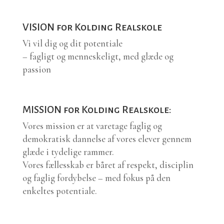
VISION for Kolding Realskole
Vi vil dig og dit potentiale
– fagligt og menneskeligt, med glæde og
passion
MISSION for Kolding Realskole:
Vores mission er at varetage faglig og
demokratisk dannelse af vores elever gennem
glæde i tydelige rammer.
Vores fællesskab er båret af respekt, disciplin
og faglig fordybelse – med fokus på den
enkeltes potentiale.