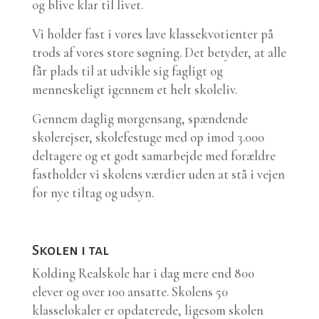
og blive klar til livet.
Vi holder fast i vores lave klassekvotienter på
trods af vores store søgning. Det betyder, at alle
får plads til at udvikle sig fagligt og
menneskeligt igennem et helt skoleliv.
Gennem daglig morgensang, spændende
skolerejser, skolefestuge med op imod 3.000
deltagere og et godt samarbejde med forældre
fastholder vi skolens værdier uden at stå i vejen
for nye tiltag og udsyn.
Skolen i tal
Kolding Realskole har i dag mere end 800
elever og over 100 ansatte. Skolens 50
klasselokaler er opdaterede, ligesom skolen