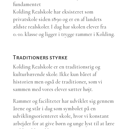
fundamentet
Kolding Realskole har eksisteret som
privatskole siden 1890 og er en af landets
ældste realskoler. I dag har skolen elever fra
0.-10. klasse og ligger i trygge rammer i Kolding.
Traditioners styrke
Kolding Realskole er en traditionsrig og
kulturbærende skole. Ikke kun båret af
historien men også de traditioner, som vi
sammen med vores elever sætter højt.
Rammer og faciliteter har udviklet sig gennem
årene og står i dag som symbolet på en
udviklingsorienteret skole, hvor vi konstant
arbejder for at give børn og unge lyst til at lære