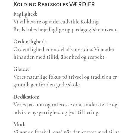
Kolding Realskoles VÆRDIER
Faglighed:
Vi vil bevare og videreudvikle Kolding
Realskoles høje faglige og pædagogiske niveau.
Ordentlighed:
Ordentlighed er en del af vores dna. Vi møder
hinanden med tillid, åbenhed og respekt.
Glæde:
Vores naturlige fokus på trivsel og tradition er
grundlaget for den gode skole.
Dedikation:
Vores passion og interesse er at understøtte og
udvikle nysgerrighed og lyst til læring.
Mod:
Vi gør en forskel, også når det kræver mod til at