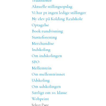
Traditioner
Aktuelle stillingsopslag
Vi har pt ingen ledige stillinger
Ny elev på Kolding Realskole
Optagelse
Book rundvisning
Støtteforening
Merchandise
Indskoling
Om indskolingen
SFO
Mellemtrin
Om mellemtrinnet
Udskoling
Om udskolingen
Særligt om 10. klasse
Webprint
Select Page