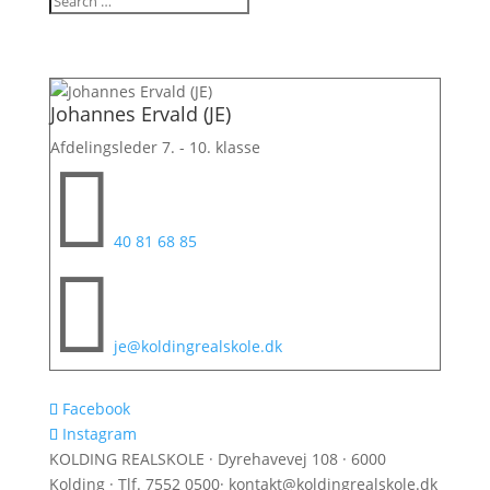
Johannes Ervald (JE)
Afdelingsleder 7. - 10. klasse

40 81 68 85

je@koldingrealskole.dk
Facebook
Instagram
KOLDING REALSKOLE · Dyrehavevej 108 · 6000
Kolding · Tlf. 7552 0500· kontakt@koldingrealskole.dk