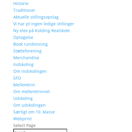
Historie
Traditioner
Aktuelle stillingsopslag
Vi har pt ingen ledige stillinger
Ny elev på Kolding Realskole
Optagelse
Book rundvisning
Støtteforening
Merchandise
Indskoling
Om indskolingen
SFO
Mellemtrin
Om mellemtrinnet
Udskoling
Om udskolingen
Særligt om 10. klasse
Webprint
Select Page