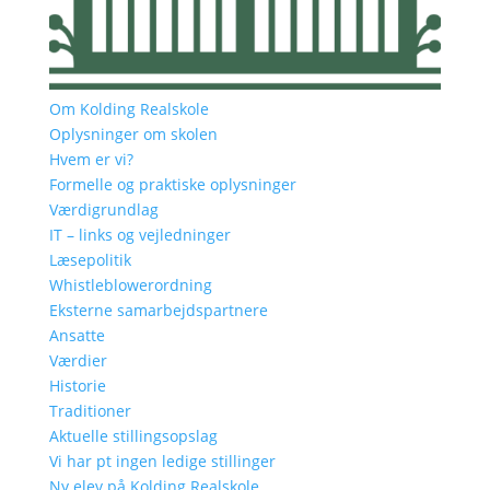
Om Kolding Realskole
Oplysninger om skolen
Hvem er vi?
Formelle og praktiske oplysninger
Værdigrundlag
IT – links og vejledninger
Læsepolitik
Whistleblowerordning
Eksterne samarbejdspartnere
Ansatte
Værdier
Historie
Traditioner
Aktuelle stillingsopslag
Vi har pt ingen ledige stillinger
Ny elev på Kolding Realskole