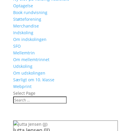
Optagelse
Book rundvisning
Støtteforening
Merchandise
Indskoling
Om indskolingen
SFO
Mellemtrin
Om mellemtrinnet
Udskoling
Om udskolingen
Særligt om 10. klasse
Webprint
Select Page
Jutta Jensen (JJ)