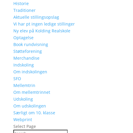
Historie
Traditioner
Aktuelle stillingsopslag
Vi har pt ingen ledige stillinger
Ny elev på Kolding Realskole
Optagelse
Book rundvisning
Støtteforening
Merchandise
Indskoling
Om indskolingen
SFO
Mellemtrin
Om mellemtrinnet
Udskoling
Om udskolingen
Særligt om 10. klasse
Webprint
Select Page