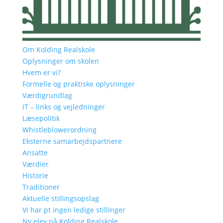
Om Kolding Realskole
Oplysninger om skolen
Hvem er vi?
Formelle og praktiske oplysninger
Værdigrundlag
IT – links og vejledninger
Læsepolitik
Whistleblowerordning
Eksterne samarbejdspartnere
Ansatte
Værdier
Historie
Traditioner
Aktuelle stillingsopslag
Vi har pt ingen ledige stillinger
Ny elev på Kolding Realskole