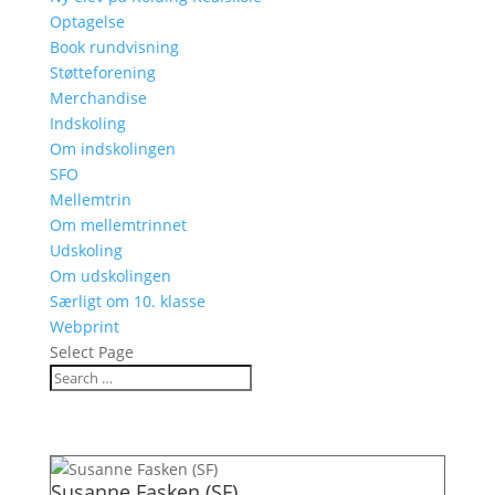
Optagelse
Book rundvisning
Støtteforening
Merchandise
Indskoling
Om indskolingen
SFO
Mellemtrin
Om mellemtrinnet
Udskoling
Om udskolingen
Særligt om 10. klasse
Webprint
Select Page
Susanne Fasken (SF)