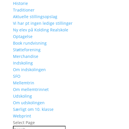
Historie
Traditioner
Aktuelle stillingsopslag
Vi har pt ingen ledige stillinger
Ny elev på Kolding Realskole
Optagelse
Book rundvisning
Støtteforening
Merchandise
Indskoling
Om indskolingen
SFO
Mellemtrin
Om mellemtrinnet
Udskoling
Om udskolingen
Særligt om 10. klasse
Webprint
Select Page